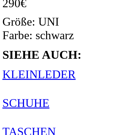
290€
Größe:
UNI
Farbe:
schwarz
SIEHE AUCH:
KLEINLEDER
SCHUHE
TASCHEN