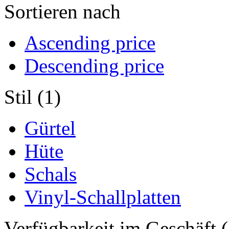
Sortieren nach
Ascending price
Descending price
Stil (1)
Gürtel
Hüte
Schals
Vinyl-Schallplatten
Verfügbarkeit im Geschäft (