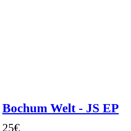
Bochum Welt - JS EP
25€