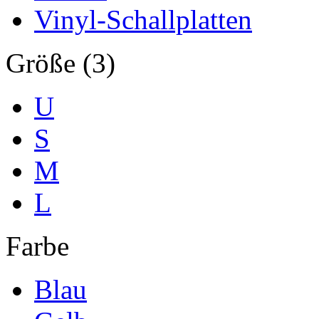
Vinyl-Schallplatten
Größe (3)
U
S
M
L
Farbe
Blau