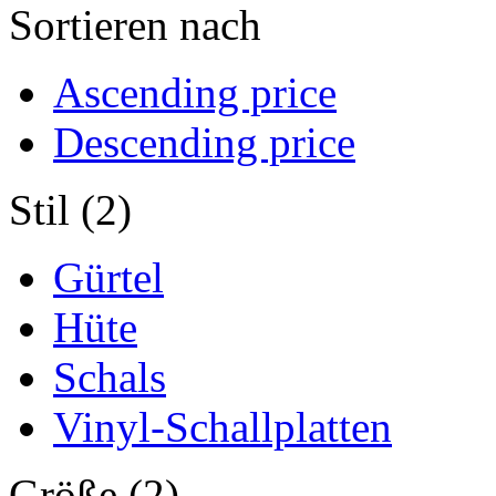
Sortieren nach
Ascending price
Descending price
Stil (2)
Gürtel
Hüte
Schals
Vinyl-Schallplatten
Größe (2)