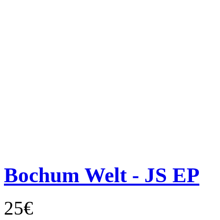
Bochum Welt - JS EP
25€