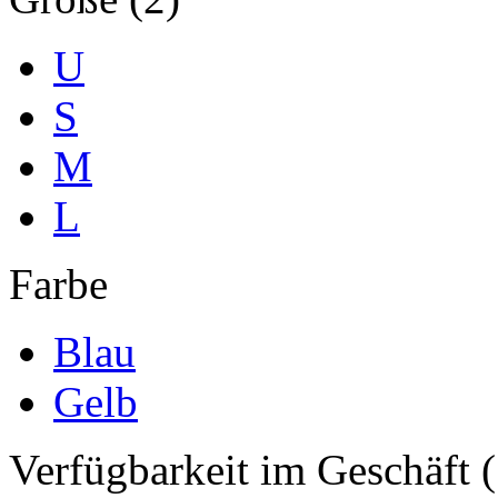
U
S
M
L
Farbe
Blau
Gelb
Verfügbarkeit im Geschäft (