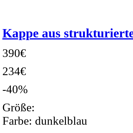
Kappe aus strukturier
390€
234€
-40%
Größe:
Farbe:
dunkelblau