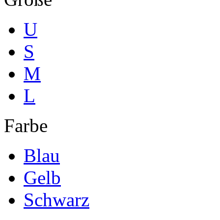
U
S
M
L
Farbe
Blau
Gelb
Schwarz