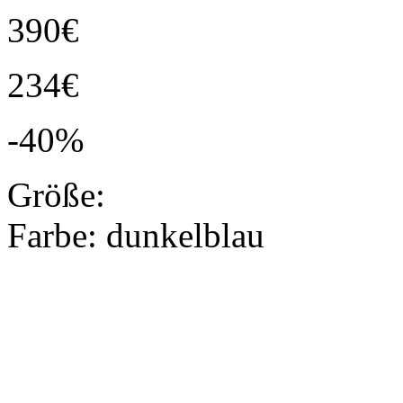
390€
234€
-40%
Größe:
Farbe:
dunkelblau