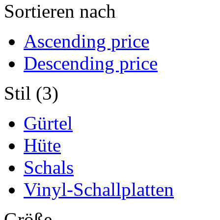
Sortieren nach
Ascending price
Descending price
Stil (3)
Gürtel
Hüte
Schals
Vinyl-Schallplatten
Größe