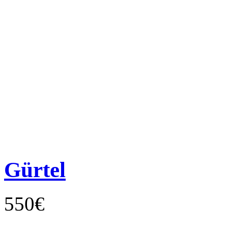
Gürtel
550€