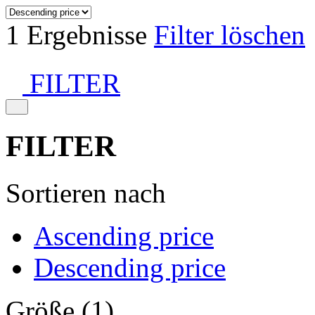
1 Ergebnisse
Filter löschen
FILTER
FILTER
Sortieren nach
Ascending price
Descending price
Größe (1)