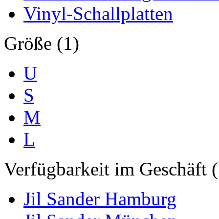
Vinyl-Schallplatten
Größe (1)
U
S
M
L
Verfügbarkeit im Geschäft (
Jil Sander Hamburg