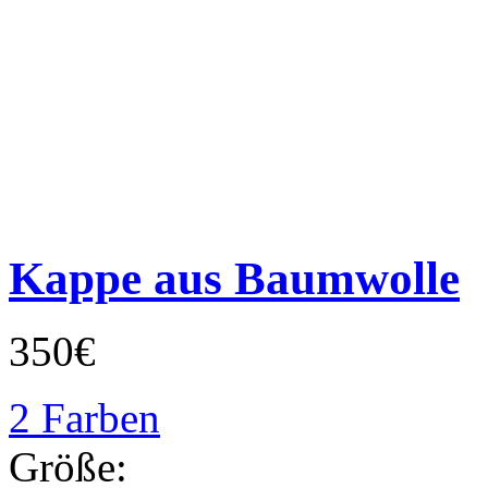
Kappe aus Baumwolle
350€
2 Farben
Größe: