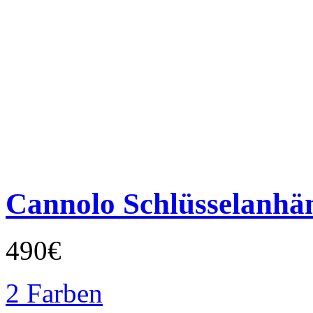
Cannolo Schlüsselanhä
490€
2 Farben