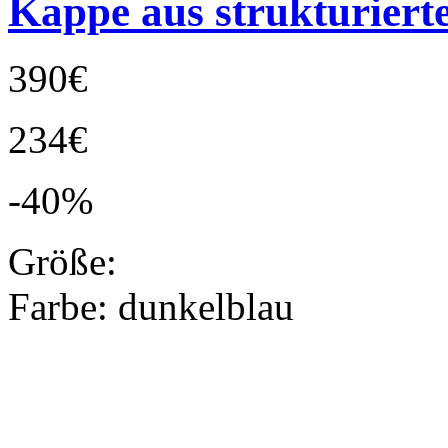
Kappe aus strukturier
390€
234€
-40%
Größe:
Farbe:
dunkelblau