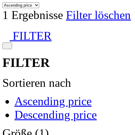
1 Ergebnisse
Filter löschen
FILTER
FILTER
Sortieren nach
Ascending price
Descending price
Größe (1)