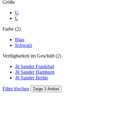
Größe
U
L
Farbe (2)
Blau
Schwarz
Verfügbarkeit im Geschäft (2)
Jil Sander Frankfurt
Jil Sander Hamburg
Jil Sander Berlin
Filter löschen
Zeige 3 Artikel