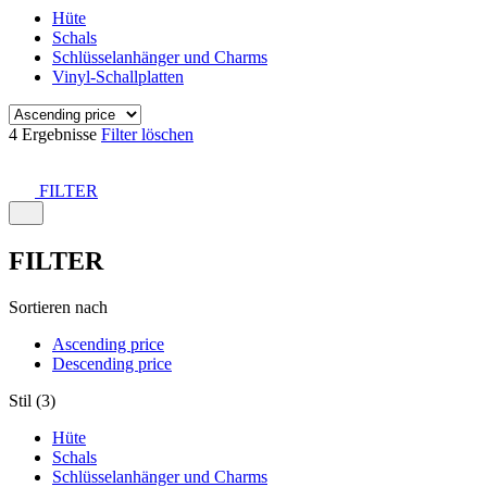
Hüte
Schals
Schlüsselanhänger und Charms
Vinyl-Schallplatten
4 Ergebnisse
Filter löschen
FILTER
FILTER
Sortieren nach
Ascending price
Descending price
Stil (3)
Hüte
Schals
Schlüsselanhänger und Charms