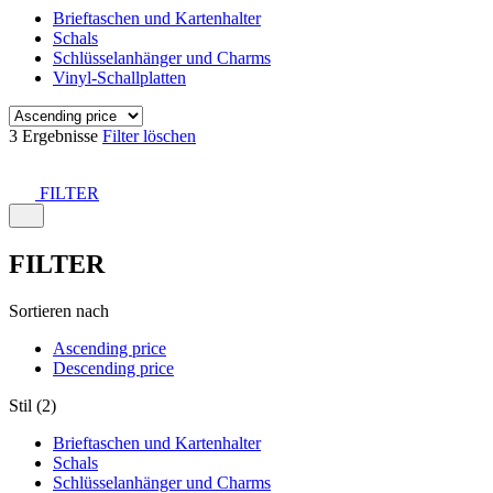
Brieftaschen und Kartenhalter
Schals
Schlüsselanhänger und Charms
Vinyl-Schallplatten
3 Ergebnisse
Filter löschen
FILTER
FILTER
Sortieren nach
Ascending price
Descending price
Stil (2)
Brieftaschen und Kartenhalter
Schals
Schlüsselanhänger und Charms