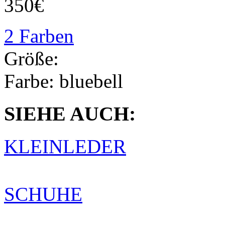
350€
2 Farben
Größe:
Farbe:
bluebell
SIEHE AUCH:
KLEINLEDER
SCHUHE