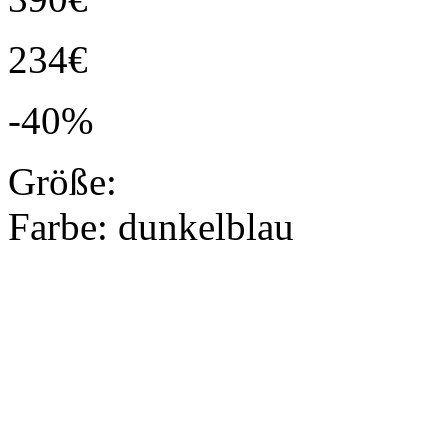
234€
-40%
Größe:
Farbe:
dunkelblau