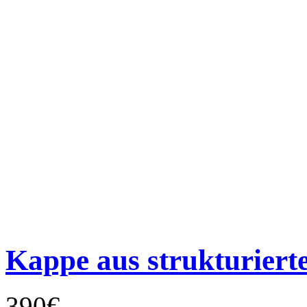
Kappe aus strukturier
390€