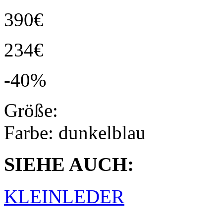
390€
234€
-40%
Größe:
Farbe:
dunkelblau
SIEHE AUCH:
KLEINLEDER