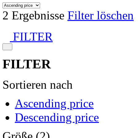
2 Ergebnisse
Filter löschen
FILTER
FILTER
Sortieren nach
Ascending price
Descending price
Größe (2)