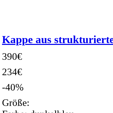
Kappe aus strukturier
390€
234€
-40%
Größe: