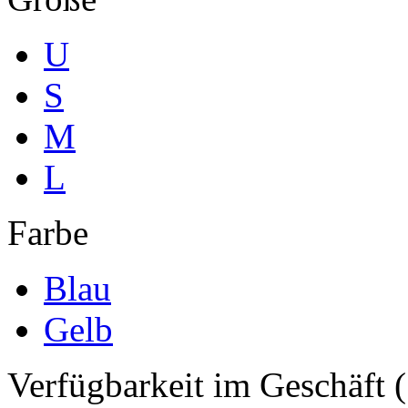
U
S
M
L
Farbe
Blau
Gelb
Verfügbarkeit im Geschäft (