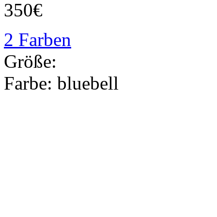
350€
2 Farben
Größe:
Farbe:
bluebell