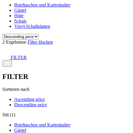
Brieftaschen und Kartenhalter
Gürtel
Hüte
Schals
Vinyl-Schallplatten
2 Ergebnisse
Filter löschen
FILTER
FILTER
Sortieren nach
Ascending price
Descending price
Stil (1)
Brieftaschen und Kartenhalter
Gürtel