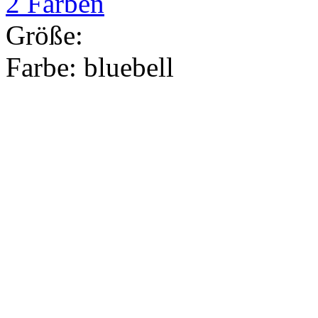
2 Farben
Größe:
Farbe:
bluebell