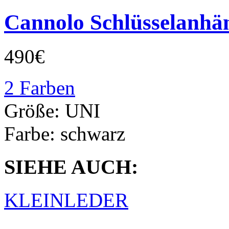
Cannolo Schlüsselanhä
490€
2 Farben
Größe:
UNI
Farbe:
schwarz
SIEHE AUCH:
KLEINLEDER