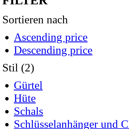
FILTER
Sortieren nach
Ascending price
Descending price
Stil (2)
Gürtel
Hüte
Schals
Schlüsselanhänger und 