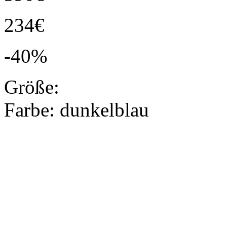
234€
-40%
Größe:
Farbe:
dunkelblau