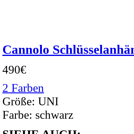
Cannolo Schlüsselanhä
490€
2 Farben
Größe:
UNI
Farbe:
schwarz