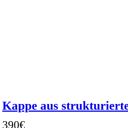
Kappe aus strukturier
390€