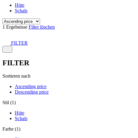
Hüte
Schals
1 Ergebnisse
Filter löschen
FILTER
FILTER
Sortieren nach
Ascending price
Descending price
Stil (1)
Hüte
Schals
Farbe (1)