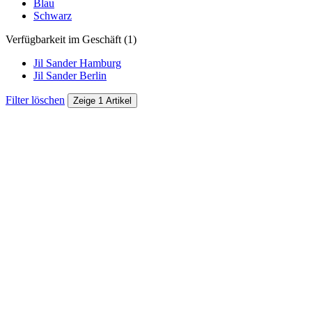
Blau
Schwarz
Verfügbarkeit im Geschäft (1)
Jil Sander Hamburg
Jil Sander Berlin
Filter löschen
Zeige 1 Artikel