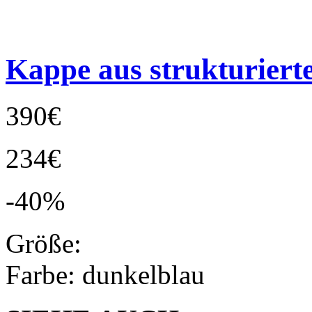
Kappe aus strukturier
390€
234€
-40%
Größe:
Farbe:
dunkelblau