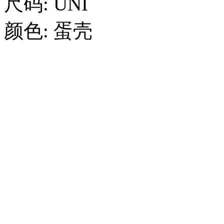
尺码:
UNI
颜色:
蛋壳