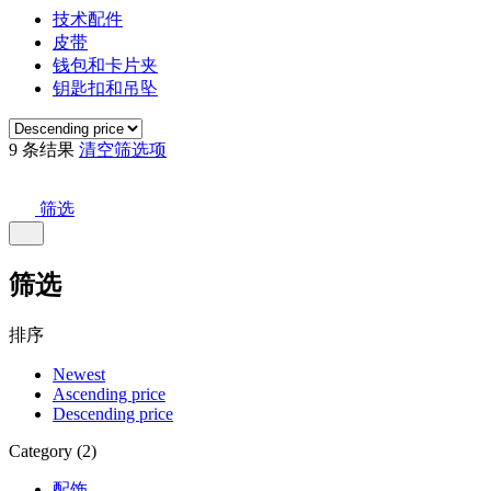
技术配件
皮带
钱包和卡片夹
钥匙扣和吊坠
9 条结果
清空筛选项
筛选
筛选
排序
Newest
Ascending price
Descending price
Category (2)
配饰