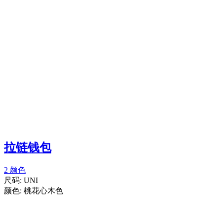
拉链钱包
2 颜色
尺码:
UNI
颜色:
桃花心木色