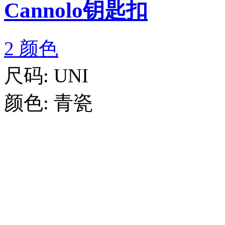
Cannolo钥匙扣
2 颜色
尺码:
UNI
颜色:
青瓷