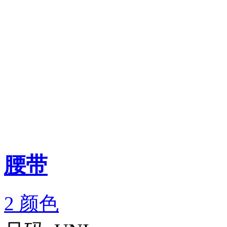
腰带
2 颜色