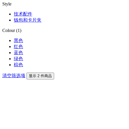
Style
技术配件
钱包和卡片夹
Colour (1)
黑色
红色
蓝色
绿色
棕色
清空筛选项
显示 2 件商品