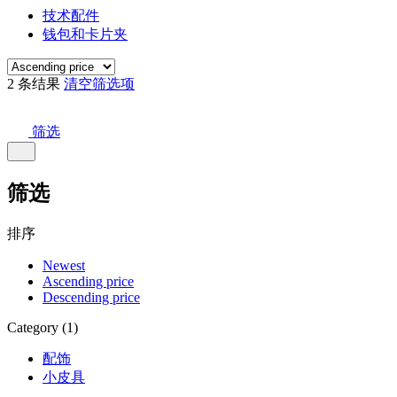
技术配件
钱包和卡片夹
2 条结果
清空筛选项
筛选
筛选
排序
Newest
Ascending price
Descending price
Category (1)
配饰
小皮具