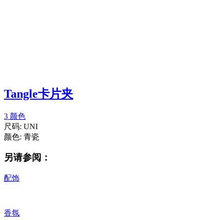
Tangle卡片夹
3 颜色
尺码:
UNI
颜色:
青瓷
另请参阅：
配饰
香氛