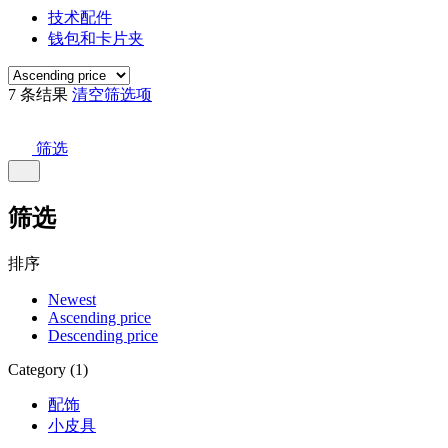
技术配件
钱包和卡片夹
7 条结果
清空筛选项
筛选
筛选
排序
Newest
Ascending price
Descending price
Category (1)
配饰
小皮具