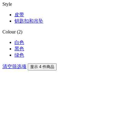
Style
皮带
钥匙扣和吊坠
Colour (2)
白色
黑色
绿色
清空筛选项
显示 4 件商品