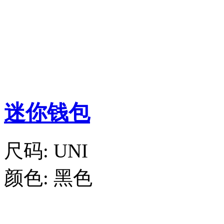
迷你钱包
尺码:
UNI
颜色:
黑色