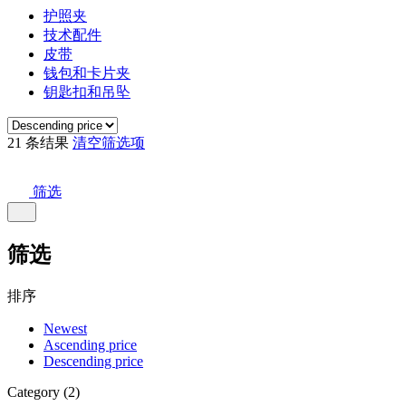
护照夹
技术配件
皮带
钱包和卡片夹
钥匙扣和吊坠
21 条结果
清空筛选项
筛选
筛选
排序
Newest
Ascending price
Descending price
Category (2)