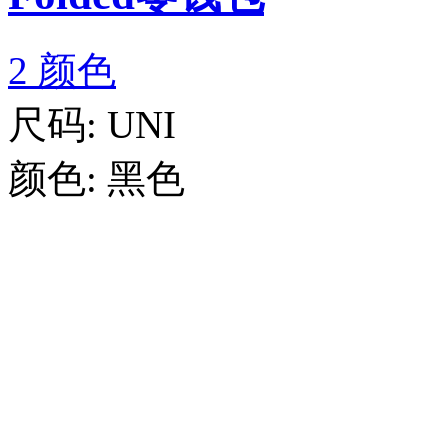
2 颜色
尺码:
UNI
颜色:
黑色