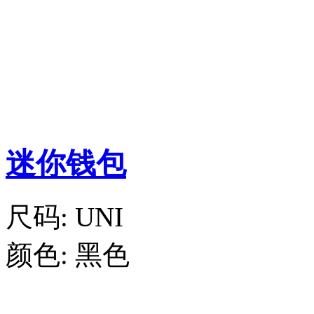
迷你钱包
尺码:
UNI
颜色:
黑色