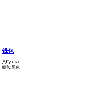
钱包
尺码:
UNI
颜色:
黑色