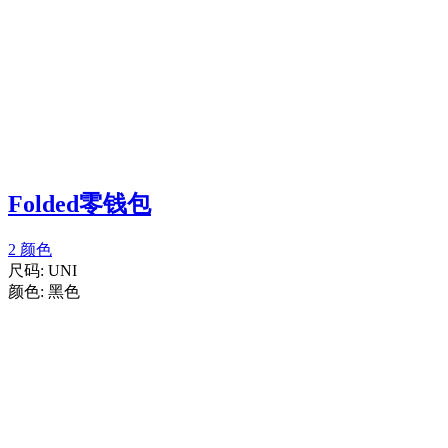
Folded零钱包
2 颜色
尺码:
UNI
颜色:
黑色