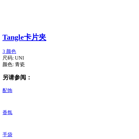
Tangle卡片夹
3 颜色
尺码:
UNI
颜色:
青瓷
另请参阅：
配饰
香氛
手袋