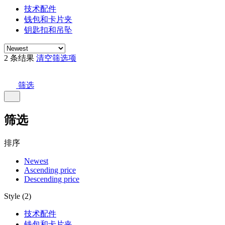
技术配件
钱包和卡片夹
钥匙扣和吊坠
2 条结果
清空筛选项
筛选
筛选
排序
Newest
Ascending price
Descending price
Style (2)
技术配件
钱包和卡片夹