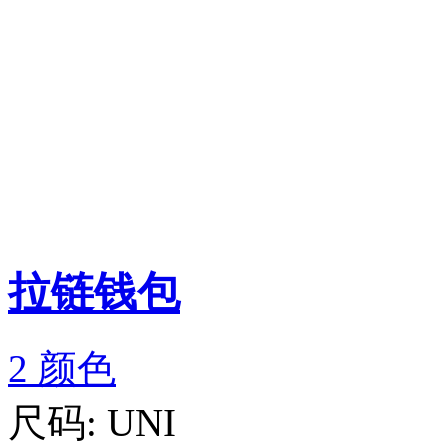
拉链钱包
2 颜色
尺码:
UNI