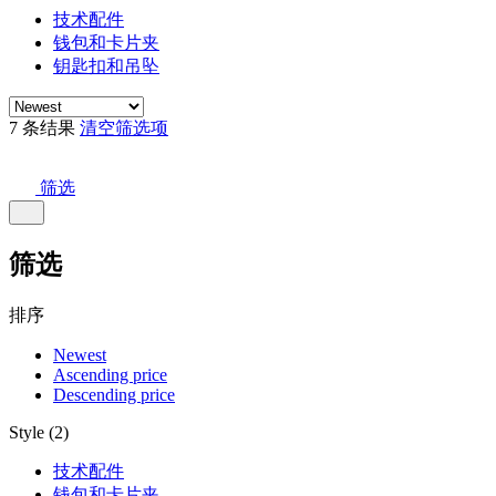
技术配件
钱包和卡片夹
钥匙扣和吊坠
7 条结果
清空筛选项
筛选
筛选
排序
Newest
Ascending price
Descending price
Style (2)
技术配件
钱包和卡片夹