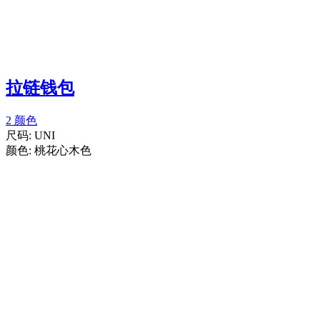
拉链钱包
2 颜色
尺码:
UNI
颜色:
桃花心木色