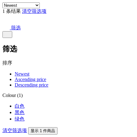
1 条结果
清空筛选项
筛选
筛选
排序
Newest
Ascending price
Descending price
Colour (1)
白色
黑色
绿色
清空筛选项
显示 1 件商品