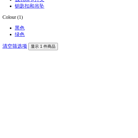
钥匙扣和吊坠
Colour (1)
黑色
绿色
清空筛选项
显示 1 件商品