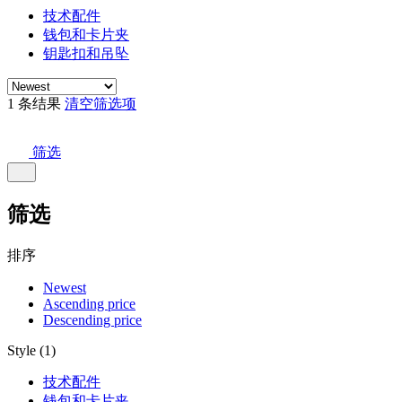
技术配件
钱包和卡片夹
钥匙扣和吊坠
1 条结果
清空筛选项
筛选
筛选
排序
Newest
Ascending price
Descending price
Style (1)
技术配件
钱包和卡片夹