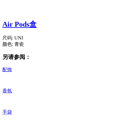
Air Pods盒
尺码:
UNI
颜色:
青瓷
另请参阅：
配饰
香氛
手袋