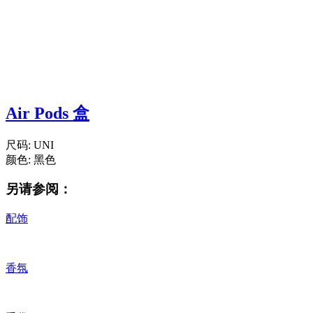
Air Pods 盒
尺码:
UNI
颜色:
黑色
另请参阅：
配饰
香氛