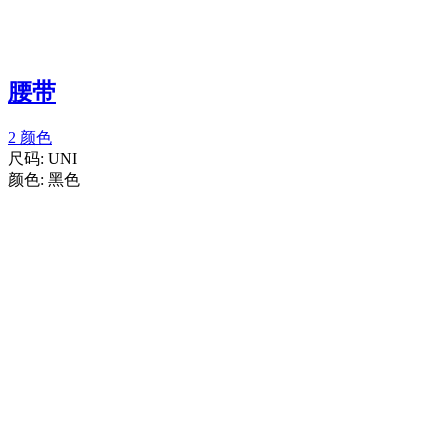
腰带
2 颜色
尺码:
UNI
颜色:
黑色