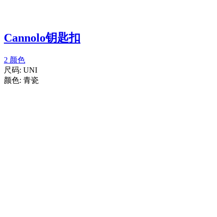
Cannolo钥匙扣
2 颜色
尺码:
UNI
颜色:
青瓷