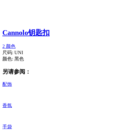
Cannolo钥匙扣
2 颜色
尺码:
UNI
颜色:
黑色
另请参阅：
配饰
香氛
手袋