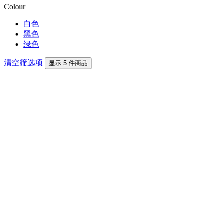
Colour
白色
黑色
绿色
清空筛选项
显示 5 件商品