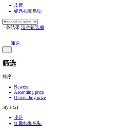
皮带
钥匙扣和吊坠
5 条结果
清空筛选项
筛选
筛选
排序
Newest
Ascending price
Descending price
Style (2)
皮带
钥匙扣和吊坠