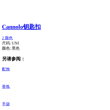
Cannolo钥匙扣
2 颜色
尺码:
UNI
颜色:
黑色
另请参阅：
配饰
香氛
手袋