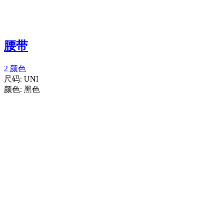
腰带
2 颜色
尺码:
UNI
颜色:
黑色