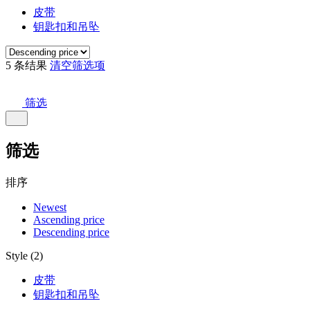
皮带
钥匙扣和吊坠
5 条结果
清空筛选项
筛选
筛选
排序
Newest
Ascending price
Descending price
Style (2)
皮带
钥匙扣和吊坠