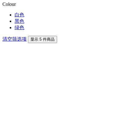
Colour
白色
黑色
绿色
清空筛选项
显示 5 件商品