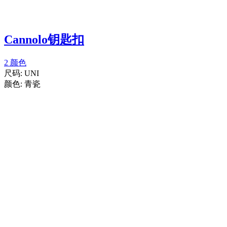
Cannolo钥匙扣
2 颜色
尺码:
UNI
颜色:
青瓷