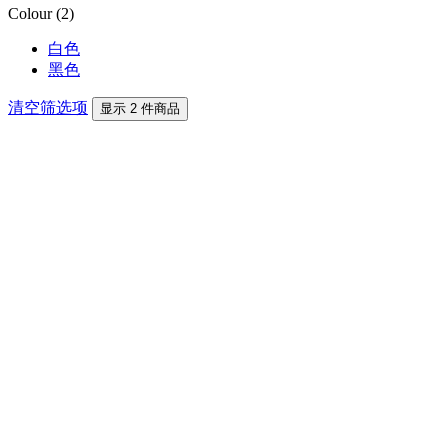
Colour (2)
白色
黑色
清空筛选项
显示 2 件商品