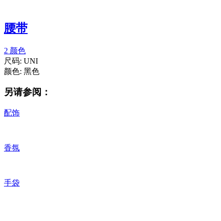
腰带
2 颜色
尺码:
UNI
颜色:
黑色
另请参阅：
配饰
香氛
手袋