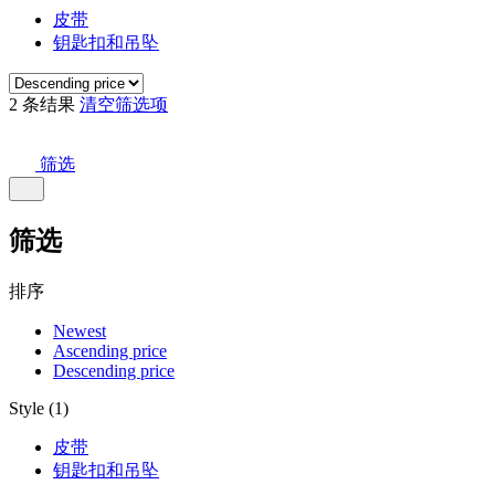
皮带
钥匙扣和吊坠
2 条结果
清空筛选项
筛选
筛选
排序
Newest
Ascending price
Descending price
Style (1)
皮带
钥匙扣和吊坠